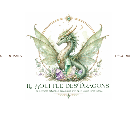
X
ROMANS
DÉCORAT