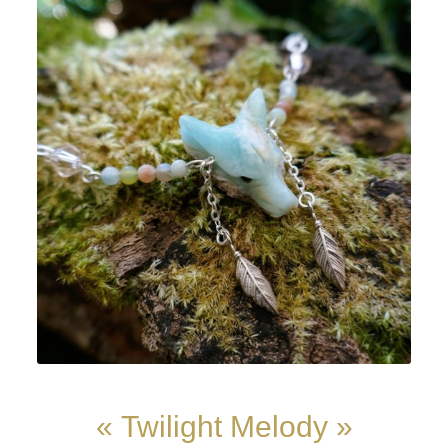
« Twilight Melody »