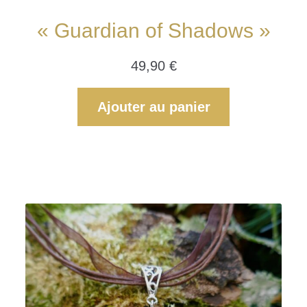
« Guardian of Shadows »
49,90
€
Ajouter au panier