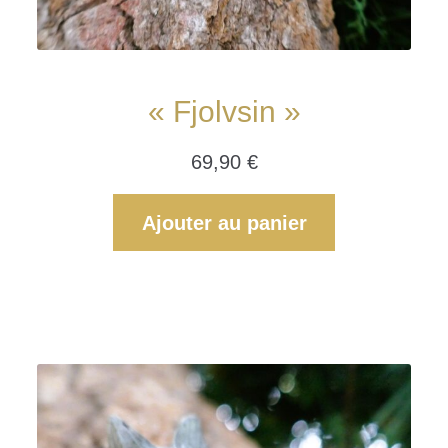
« Fjolvsin »
69,90
€
Ajouter au panier