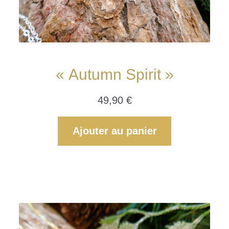
« Autumn Spirit »
49,90
€
Ajouter au panier