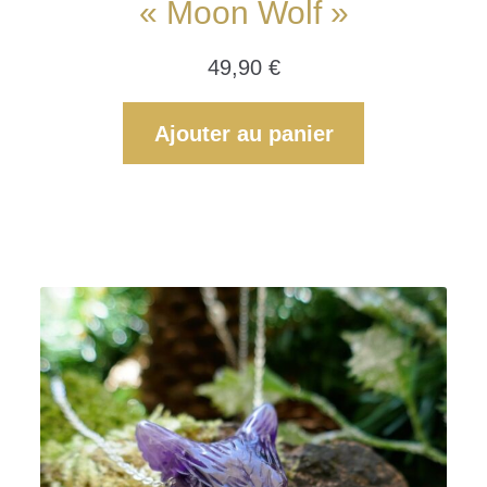
« Moon Wolf »
49,90
€
Ajouter au panier