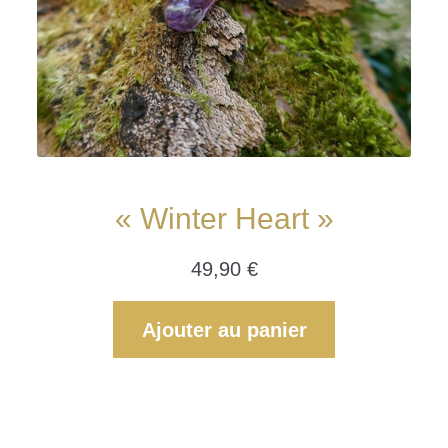
« Winter Heart »
49,90
€
Ajouter au panier