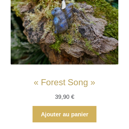
« Forest Song »
39,90
€
Ajouter au panier