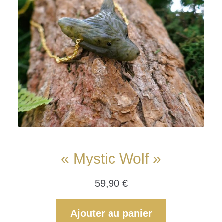
« Mystic Wolf »
59,90
€
Ajouter au panier