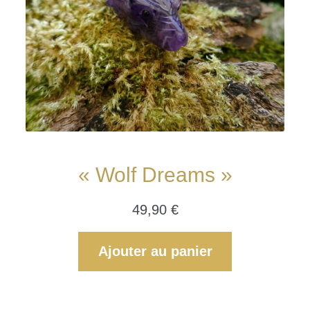
« Wolf Dreams »
49,90
€
Ajouter au panier