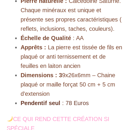
Pierre naturelle :
Calcédoine Saturne.
Chaque minéraux est unique et
présente ses propres caractéristiques (
reflets, inclusions, taches, couleurs).
Échelle de Qualité
: AA
Apprêts :
La pierre est tissée de fils en
plaqué or anti ternissement et de
feuilles en laiton ancien
Dimensions : 3
9x26x6mm – Chaine
plaqué or maille forçat 50 cm + 5 cm
d’extension
Pendentif
seul
: 78 Euros
CE QUI REND CETTE CRÉATION SI
SPÉCIALE