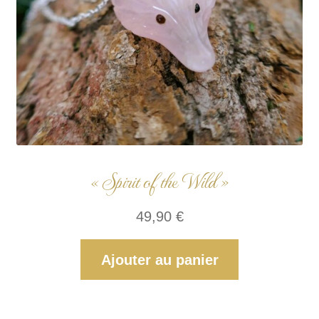
« Spirit of the Wild »
49,90
€
Ajouter au panier