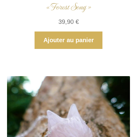
« Forest Song »
39,90
€
Ajouter au panier