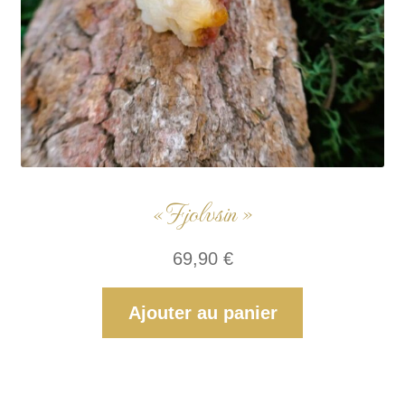
« Fjolvsin »
69,90
€
Ajouter au panier