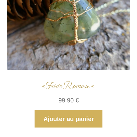
« Forte Ramure «
99,90
€
Ajouter au panier