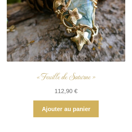
« Feuille de Saturne »
112,90
€
Ajouter au panier