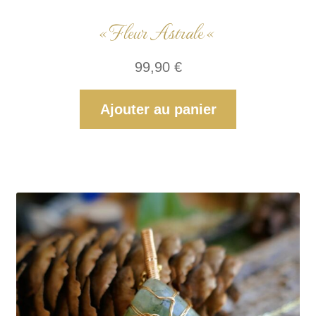
« Fleur Astrale «
99,90
€
Ajouter au panier