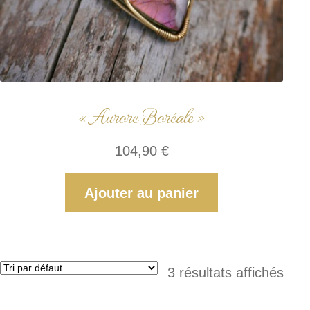
« Aurore Boréale »
104,90
€
Ajouter au panier
3 résultats affichés