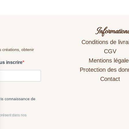
Information
Conditions de livra
s créations, obtenir
CGV
Mentions légale
us inscrire
Protection des do
Contact
pris connaissance de
 présent dans nos