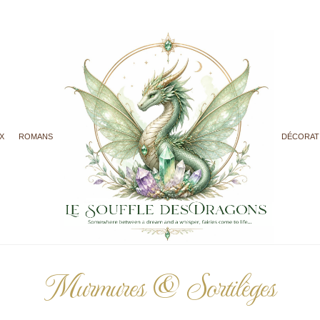
X
ROMANS
DÉCORAT
Murmures & Sortilèges