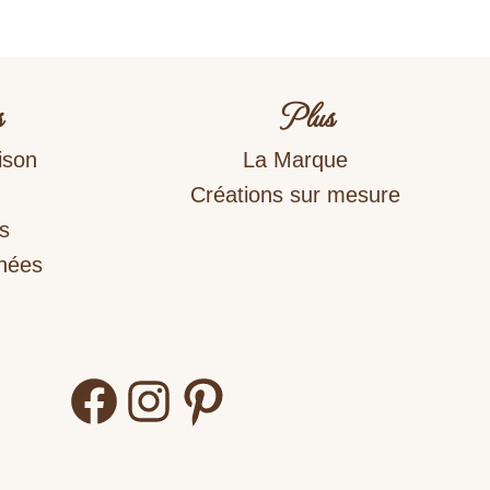
s
Plus
ison
La Marque
Créations sur mesure
s
nnées
Facebook
Instagram
Pinterest