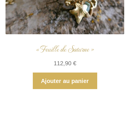
« Feuille de Saturne »
112,90
€
Ajouter au panier