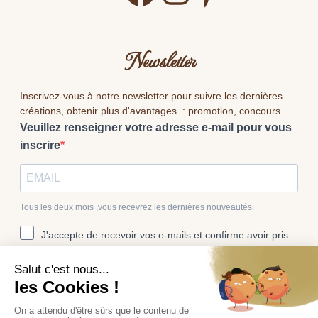
Newsletter
Inscrivez-vous à notre newsletter pour suivre les dernières
créations, obtenir plus d'avantages : promotion, concours.
Veuillez renseigner votre adresse e-mail pour vous
inscrire
Tous les deux mois ,vous recevrez les dernières nouveautés.
J'accepte de recevoir vos e-mails et confirme avoir pris
connaissance de votre politique de confidentialité et
mentions légales.
Vous pouvez vous désinscrire à tout moment en cliquant sur le lien
présent dans nos emails.