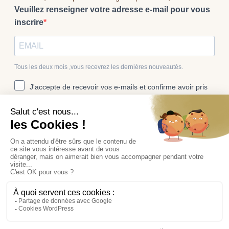
Veuillez renseigner votre adresse e-mail pour vous
inscrire
Tous les deux mois ,vous recevrez les dernières nouveautés.
J'accepte de recevoir vos e-mails et confirme avoir pris
connaissance de votre politique de confidentialité et
mentions légales.
Vous pouvez vous désinscrire à tout moment en cliquant sur le lien
présent dans nos emails.
S'INSCRIRE
Mentions légales
-
Protection des données
- Copyright @ 2026