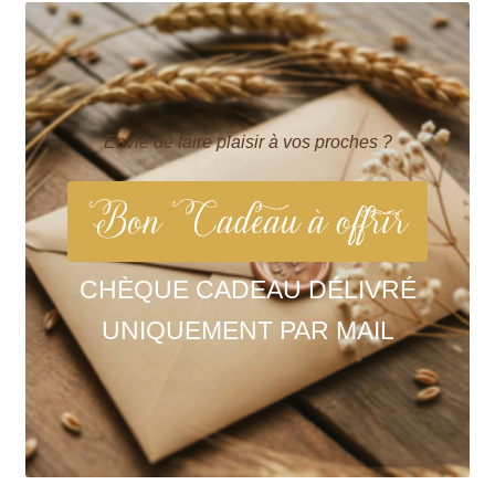
Envie de faire plaisir à vos proches ?
CHÈQUE CADEAU DÉLIVRÉ
UNIQUEMENT PAR MAIL