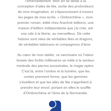
l’émerveillement. Mon art se dédie à la
conception d’ailes de fée, sortie des profondeurs
de mon imagination, et s’épanouissant à travers
les pages de mes écrits. « Ombrechêne », mon
premier roman, édité chez Arachné éditions, une
maison d’édition indépendante que j’ai crée, est
une ode à la féerie, au merveilleux. De cette
histoire sont nées de véritables fées et dragons,
de véritables talismans et compagnons d’âme.
Au cœur de mon atelier, ce sanctuaire où l’odeur
boisée des forêts millénaires se mêle à la senteur
minérale des pierres ancestrales, la magie opère.
C’est là, entre l’ombre et la lumière, que les
contes prennent forme, que les gemmes
s’éveillent et que les ailes de fée s’apprêtent à
prendre leur envol, portant en elles le souffle
d’Ombrechêne et l’âme de la Normandie.