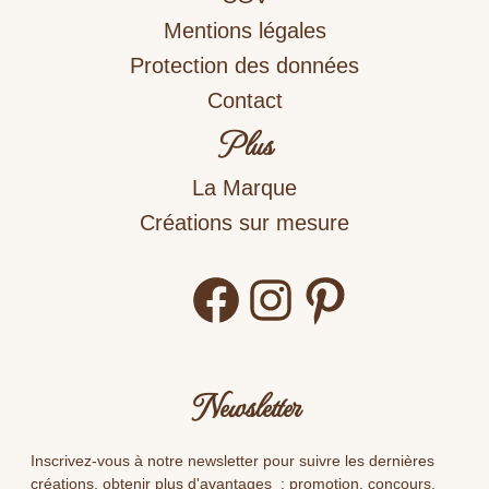
Mentions légales
Protection des données
Contact
Plus
La Marque
Créations sur mesure
Facebook
Instagram
Pinterest
Newsletter
Inscrivez-vous à notre newsletter pour suivre les dernières
créations, obtenir plus d'avantages : promotion, concours.