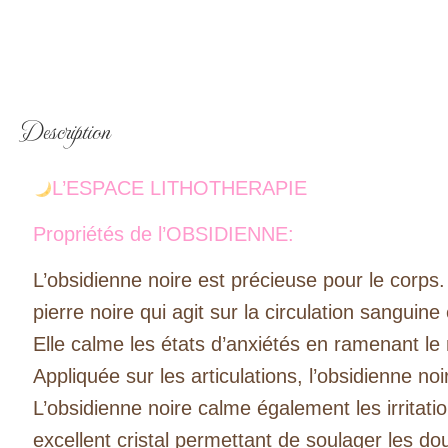
du
Crépuscule"
Description
L’ESPACE LITHOTHERAPIE
Propriétés de l’OBSIDIENNE:
L’obsidienne noire est précieuse pour le corps.
pierre noire qui agit sur la circulation sanguine
Elle calme les états d’anxiétés en ramenant l
Appliquée sur les articulations, l’obsidienne noir
L’obsidienne noire calme également les irritat
excellent cristal permettant de soulager les do