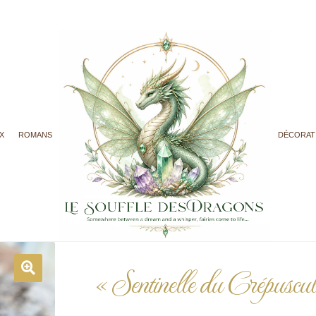
X
ROMANS
DÉCORAT
« Sentinelle du Crépuscul