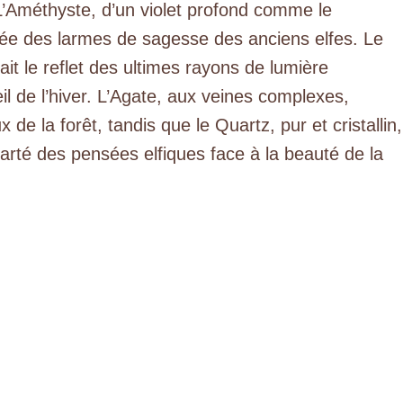
L’Améthyste, d’un violet profond comme le
née des larmes de sagesse des anciens elfes. Le
rait le reflet des ultimes rayons de lumière
l de l’hiver. L’Agate, aux veines complexes,
x de la forêt, tandis que le Quartz, pur et cristallin,
clarté des pensées elfiques face à la beauté de la