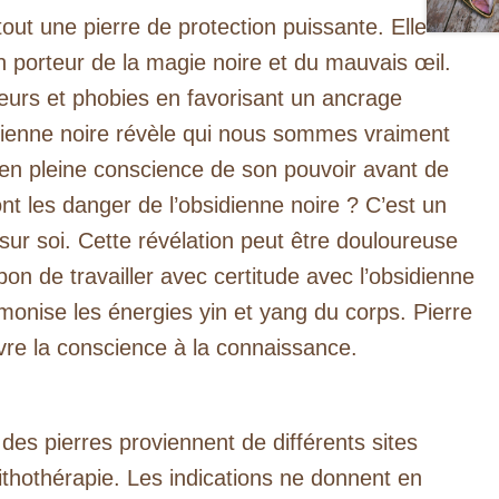
 tout une pierre de protection puissante. Elle
 porteur de la magie noire et du mauvais œil.
peurs et phobies en favorisant un ancrage
sidienne noire révèle qui nous sommes vraiment
er en pleine conscience de son pouvoir avant de
nt les danger de l’obsidienne noire ? C’est un
é sur soi. Cette révélation peut être douloureuse
bon de travailler avec certitude avec l’obsidienne
armonise les énergies yin et yang du corps. Pierre
ouvre la conscience à la connaissance.
 des pierres proviennent de différents sites
lithothérapie. Les indications ne donnent en