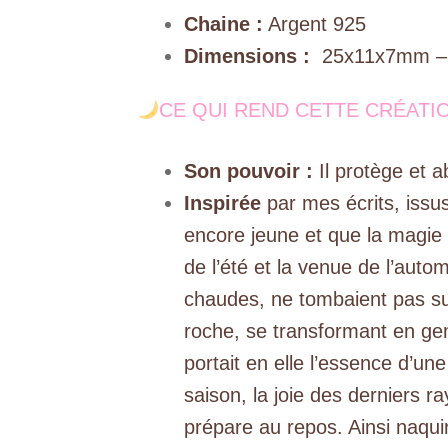
Chaine :
Argent 925
Dimensions :
25x11x7mm – C
CE QUI REND CETTE CRÉATIO
Son pouvoir :
Il protège et a
Inspirée
par mes écrits, issu
encore jeune et que la magie co
de l’été et la venue de l’aut
chaudes, ne tombaient pas sur 
roche, se transformant en g
portait en elle l’essence d’un
saison, la joie des derniers ra
prépare au repos. Ainsi naquire