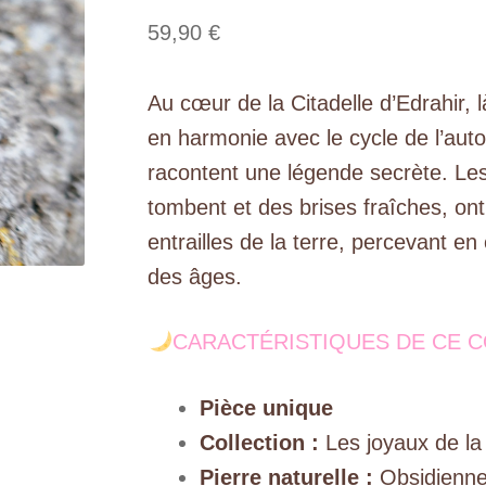
59,90
€
Au cœur de la Citadelle d’Edrahir, l
en harmonie avec le cycle de l’auto
racontent une légende secrète. Les 
tombent et des brises fraîches, ont
entrailles de la terre, percevant 
des âges.
CARACTÉRISTIQUES DE CE 
Pièce unique
Collection :
Les joyaux de la 
Pierre naturelle :
Obsidienn