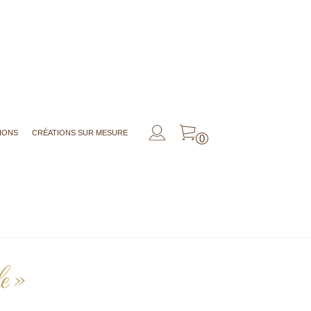
IONS
CRÉATIONS SUR MESURE
0
e »