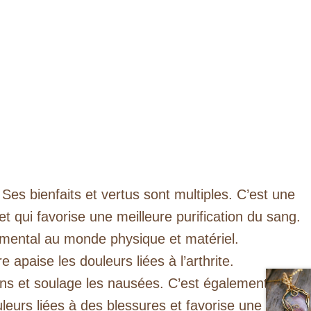
 Ses bienfaits et vertus sont multiples. C’est une
 et qui favorise une meilleure purification du sang.
e mental au monde physique et matériel.
e apaise les douleurs liées à l’arthrite.
ions et soulage les nausées. C’est également un
uleurs liées à des blessures et favorise une