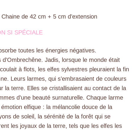
haine de 42 cm + 5 cm d’extension
N SI SPÉCIALE
bsorbe toutes les énergies négatives.
s d’Ombrechêne. Jadis, lorsque le monde était
ulait à flots, les elfes sylvestres pleuraient la fin
omne. Leurs larmes, qui s’embrasaient de couleurs
la terre. Elles se cristallisaient au contact de la
emmes d’une beauté surnaturelle. Chaque larme
e émotion elfique : la mélancolie douce de la
yons de soleil, la sérénité de la forêt qui se
nt les joyaux de la terre, tels que les elfes les