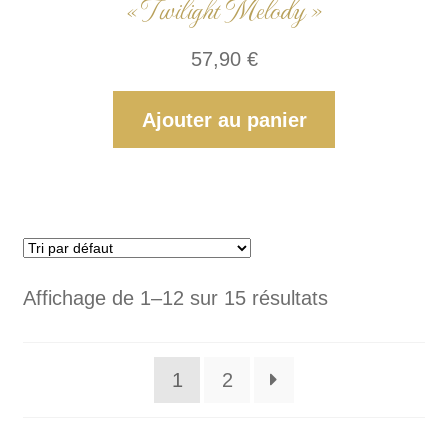
« Twilight Melody »
57,90
€
Ajouter au panier
Affichage de 1–12 sur 15 résultats
1
2