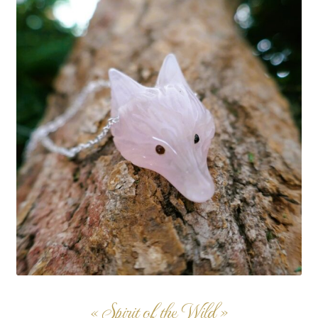
« Spirit of the Wild »