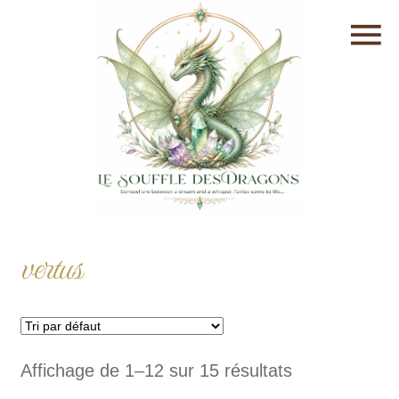
vertus
Affichage de 1–12 sur 15 résultats