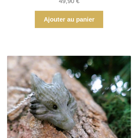
49,90
€
Ajouter au panier