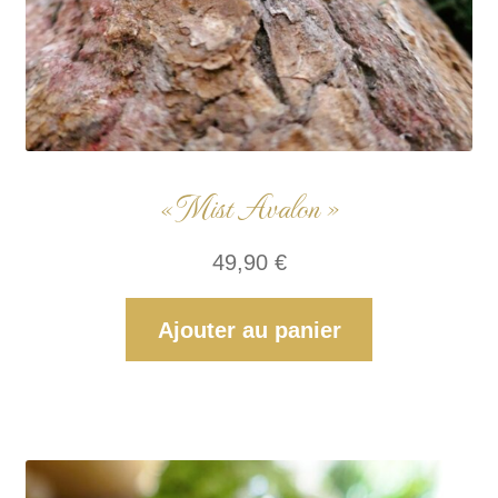
« Mist Avalon »
49,90
€
Ajouter au panier