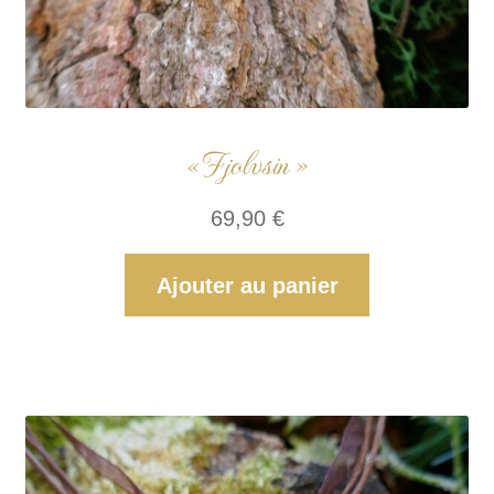
« Fjolvsin »
69,90
€
Ajouter au panier