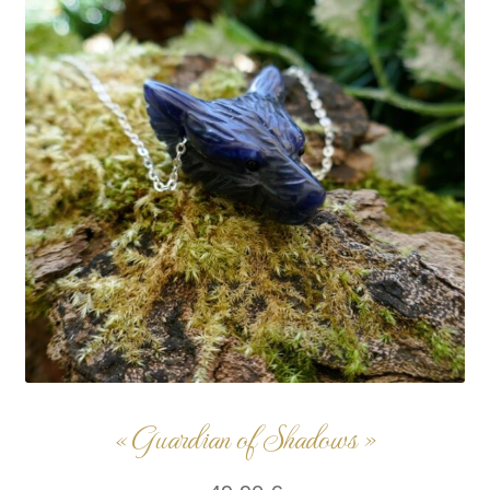
« Guardian of Shadows »