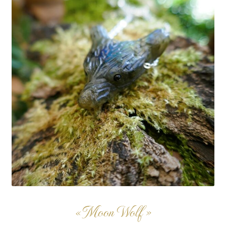
« Moon Wolf »