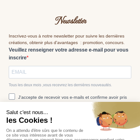
Newsletter
Inscrivez-vous à notre newsletter pour suivre les dernières
créations, obtenir plus d'avantages : promotion, concours.
Veuillez renseigner votre adresse e-mail pour vous
inscrire
Tous les deux mois ,vous recevrez les dernières nouveautés.
J'accepte de recevoir vos e-mails et confirme avoir pris
connaissance de votre politique de confidentialité et
mentions légales.
Vous pouvez vous désinscrire à tout moment en cliquant sur le lien
présent dans nos emails.