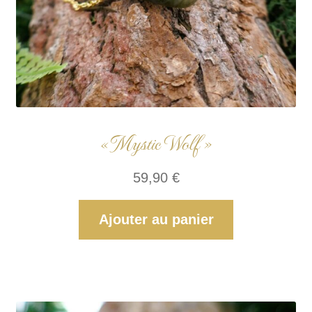
« Mystic Wolf »
59,90
€
Ajouter au panier