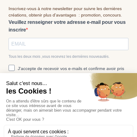
Inscrivez-vous à notre newsletter pour suivre les dernières
créations, obtenir plus d'avantages : promotion, concours.
Veuillez renseigner votre adresse e-mail pour vous
inscrire
Tous les deux mois ,vous recevrez les dernières nouveautés.
J'accepte de recevoir vos e-mails et confirme avoir pris
connaissance de votre politique de confidentialité et
mentions légales.
Vous pouvez vous désinscrire à tout moment en cliquant sur le lien
présent dans nos emails.
S'INSCRIRE