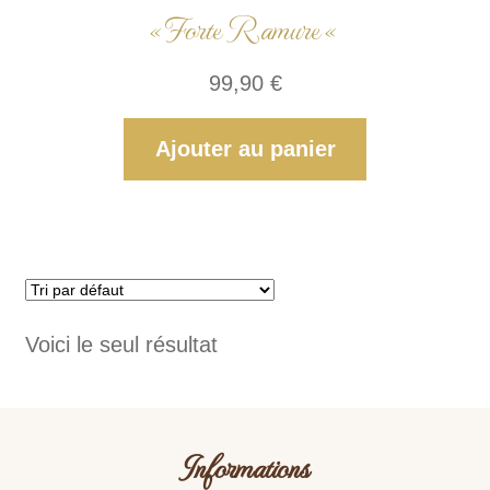
« Forte Ramure «
99,90
€
Ajouter au panier
Voici le seul résultat
Informations