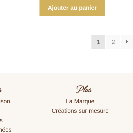
Ajouter au panier
1
2
s
Plus
ison
La Marque
Créations sur mesure
s
nnées