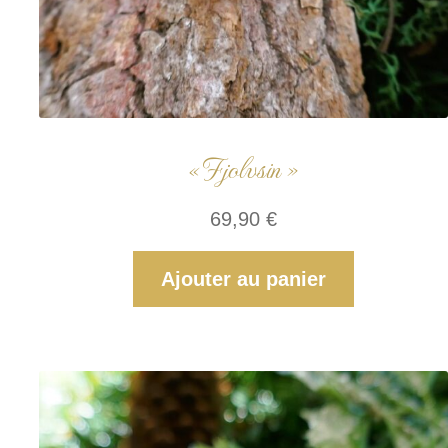
« Fjolvsin »
69,90
€
Ajouter au panier