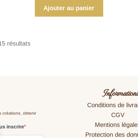
Ajouter au panier
15 résultats
Information
Conditions de livra
s créations, obtenir
CGV
Mentions légale
us inscrire
Protection des do