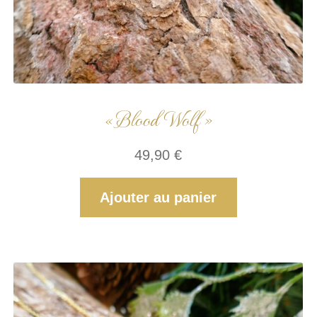
« Blood Wolf »
49,90
€
Ajouter au panier