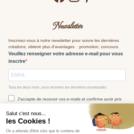
Newsletter
Inscrivez-vous à notre newsletter pour suivre les dernières
créations, obtenir plus d'avantages : promotion, concours.
Veuillez renseigner votre adresse e-mail pour vous
inscrire
Tous les deux mois ,vous recevrez les dernières nouveautés.
J'accepte de recevoir vos e-mails et confirme avoir pris
connaissance de votre politique de confidentialité et
mentions légales.
Vous pouvez vous désinscrire à tout moment en cliquant sur le lien
présent dans nos emails.