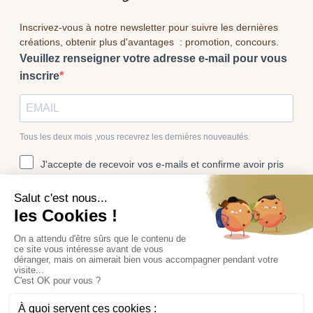
Inscrivez-vous à notre newsletter pour suivre les dernières
créations, obtenir plus d'avantages : promotion, concours.
Veuillez renseigner votre adresse e-mail pour vous
inscrire
Tous les deux mois ,vous recevrez les dernières nouveautés.
J'accepte de recevoir vos e-mails et confirme avoir pris
connaissance de votre politique de confidentialité et
mentions légales.
Vous pouvez vous désinscrire à tout moment en cliquant sur le lien
présent dans nos emails.
S'INSCRIRE