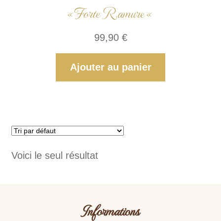
« Forte Ramure «
99,90
€
Ajouter au panier
Voici le seul résultat
Informations