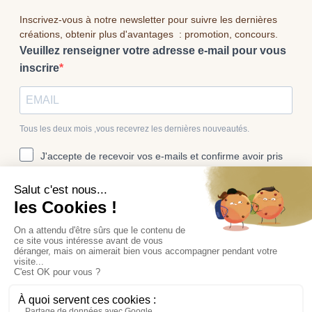
Inscrivez-vous à notre newsletter pour suivre les dernières
créations, obtenir plus d'avantages : promotion, concours.
Veuillez renseigner votre adresse e-mail pour vous
inscrire
Tous les deux mois ,vous recevrez les dernières nouveautés.
J'accepte de recevoir vos e-mails et confirme avoir pris
connaissance de votre politique de confidentialité et
mentions légales.
Vous pouvez vous désinscrire à tout moment en cliquant sur le lien
présent dans nos emails.
S'INSCRIRE