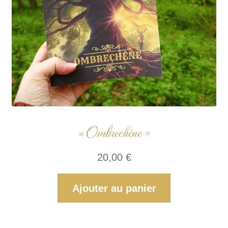
« Ombrechêne »
20,00
€
Ajouter au panier