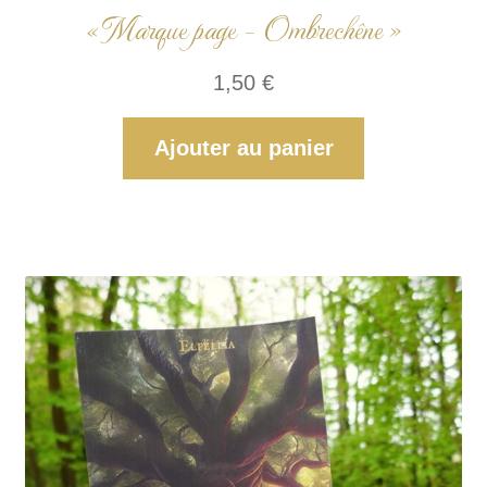
« Marque page – Ombrechêne »
1,50
€
Ajouter au panier