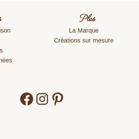
s
Plus
ison
La Marque
Créations sur mesure
s
nnées
Facebook
Instagram
Pinterest