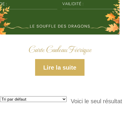
Carte Cadeau Féerique
Lire la suite
Voici le seul résultat