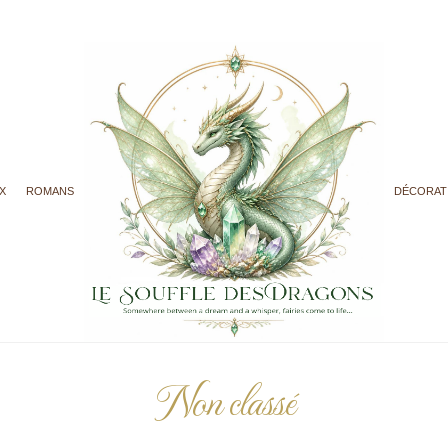
X
ROMANS
DÉCORAT
Non classé