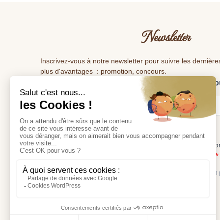
Newsletter
Inscrivez-vous à notre newsletter pour suivre les dernière
plus d'avantages : promotion, concours.
Veuillez renseigner votre adresse e-mail pour vo
Tous les deux mois ,vous recevrez les dernières nouveautés.
J'accepte de recevoir vos e-mails et confirme avoir 
votre politique de confidentialité et mentions légales.
Vous pouvez vous désinscrire à tout moment en cliquant sur le lien
emails.
S'INSCRIRE