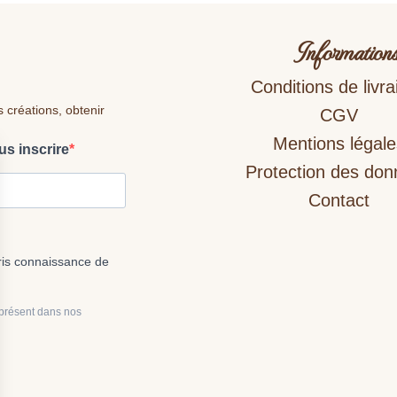
Information
Conditions de livra
s créations, obtenir
CGV
Mentions légale
us inscrire
Protection des do
Contact
pris connaissance de
 présent dans nos