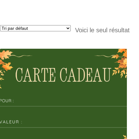
Voici le seul résultat